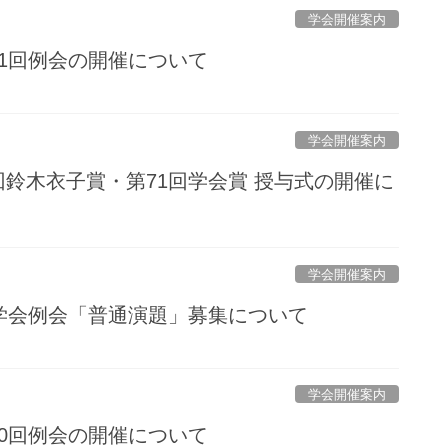
学会開催案内
51回例会の開催について
学会開催案内
回鈴木衣子賞・第71回学会賞 授与式の開催に
学会開催案内
医学会例会「普通演題」募集について
学会開催案内
50回例会の開催について