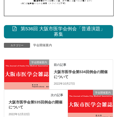
第536回 大阪市医学会例会「普通演題」
募集
学会開催案内
カテゴリー
学会開催案内
前の記事
大阪市医学会第534回例会の開催
について
2022年10月27日
学会開催案内
次の記事
大阪市医学会第535回例会の開催
について
2022年12月22日