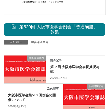
第520回 大阪市医学会例会「普通演題」
募集
学会開催案内
カテゴリー
学会開催案内
前の記事
第65回 大阪市医学会会長賞授与
式
2020年2月4日
学会開催案内
次の記事
大阪市医学会第519 回例会の開
催について
2020年4月23日