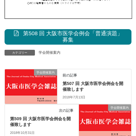
第508 回 大阪市医学会例会「普通演題」
募集
学会開催案内
カテゴリー
学会開催案内
前の記事
第507 回 大阪市医学会例会を開
催致します
2018年7月13日
学会開催案内
次の記事
第509 回 大阪市医学会例会を開
催致します
2018年10月31日