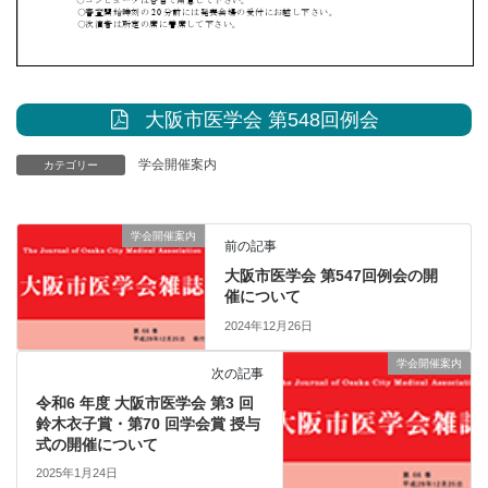
大阪市医学会 第548回例会
学会開催案内
カテゴリー
学会開催案内
前の記事
大阪市医学会 第547回例会の開
催について
2024年12月26日
学会開催案内
次の記事
令和6 年度 大阪市医学会 第3 回
鈴木衣子賞・第70 回学会賞 授与
式の開催について
2025年1月24日