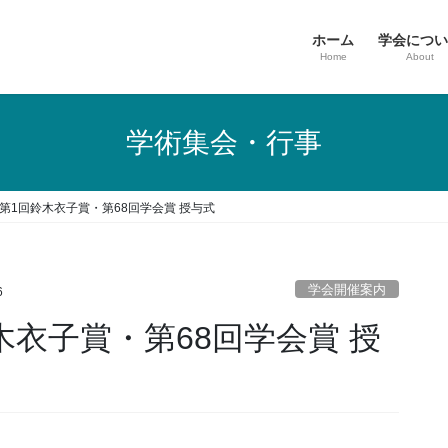
ホーム
学会につい
Home
About
学術集会・行事
第1回鈴木衣子賞・第68回学会賞 授与式
学会開催案内
6
木衣子賞・第68回学会賞 授