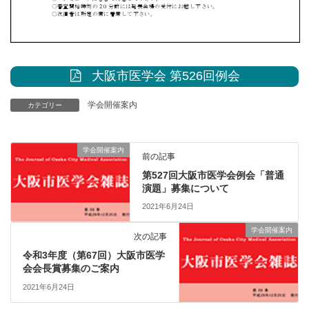
大阪市医学会 第526回例会
学会開催案内
カテゴリー
学会開催案内
前の記事
第527回大阪市医学会例会「普通
演題」募集について
2021年6月24日
学会開催案内
次の記事
令和3年度（第67回）大阪市医学
会会長賞募集のご案内
2021年6月24日