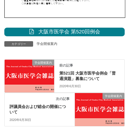
大阪市医学会 第520回例会
学会開催案内
カテゴリー
学会開催案内
前の記事
第521回 大阪市医学会例会「普
通演題」募集について
2020年6月30日
学会開催案内
次の記事
評議員会および総会の開催につ
いて
2020年6月30日