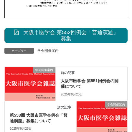
大阪市医学会 第552回例会「普通演題」
募集
学会開催案内
カテゴリー
学会開催案内
前の記事
大阪市医学会 第551回例会の開
催について
2025年9月25日
学会開催案内
次の記事
第553回 大阪市医学会例会「普
通演題」募集について
2025年9月25日