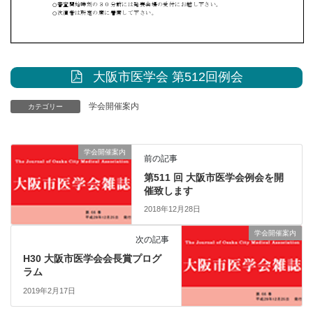
大阪市医学会 第512回例会
学会開催案内
カテゴリー
学会開催案内
前の記事
第511 回 大阪市医学会例会を開
催致します
2018年12月28日
学会開催案内
次の記事
H30 大阪市医学会会長賞プログ
ラム
2019年2月17日